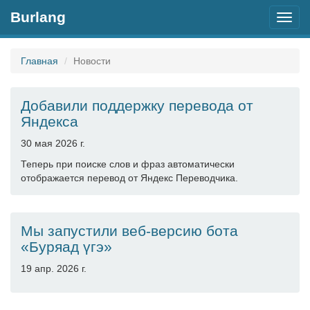
Burlang
Toggl
navig
Главная
Новости
Добавили поддержку перевода от
Яндекса
30 мая 2026 г.
Теперь при поиске слов и фраз автоматически
отображается перевод от Яндекс Переводчика.
Мы запустили веб-версию бота
«Буряад үгэ»
19 апр. 2026 г.